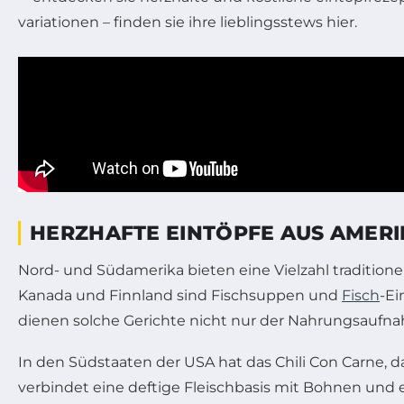
HERZHAFTE EINTÖPFE AUS AMERI
Nord- und Südamerika bieten eine Vielzahl traditione
Kanada und Finnland sind Fischsuppen und
Fisch
-Ei
dienen solche Gerichte nicht nur der Nahrungsaufn
In den Südstaaten der USA hat das Chili Con Carne,
verbindet eine deftige Fleischbasis mit Bohnen und e