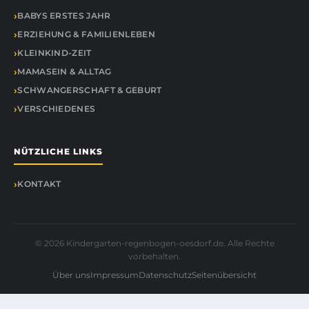
BABYS ERSTES JAHR
ERZIEHUNG & FAMILIENLEBEN
KLEINKIND-ZEIT
MAMASEIN & ALLTAG
SCHWANGERSCHAFT & GEBURT
VERSCHIEDENES
NÜTZLICHE LINKS
KONTAKT
© 2026 Kindergarten-regenbogen-oesdorf.de. Alle Rechte
vorbehalten.
Über uns
Impressum
Datenschutz
Seitenübersicht