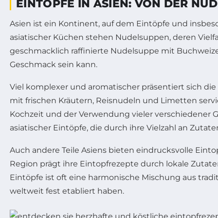
EINTÖPFE IN ASIEN: VON DER N
Asien ist ein Kontinent, auf dem Eintöpfe und insbes
asiatischer Küchen stehen Nudelsuppen, deren Vielfa
geschmacklich raffinierte Nudelsuppe mit Buchweizenn
Geschmack sein kann.
Viel komplexer und aromatischer präsentiert sich die
mit frischen Kräutern, Reisnudeln und Limetten serv
Kochzeit und der Verwendung vieler verschiedener Ge
asiatischer Eintöpfe, die durch ihre Vielzahl an Zu
Auch andere Teile Asiens bieten eindrucksvolle Einto
Region prägt ihre Eintopfrezepte durch lokale Zutaten
Eintöpfe ist oft eine harmonische Mischung aus tra
weltweit fest etabliert haben.