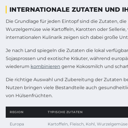
INTERNATIONALE ZUTATEN UND I
Die Grundlage für jeden Eintopf sind die Zutaten, di
Wurzelgemüse wie Kartoffeln, Karotten oder Sellerie
internationalen Kulinarik zeigen sich dabei große U
Je nach Land spiegeln die Zutaten die lokal verfügb
Sojasprossen und exotische Kräuter, während europäi
wiederum
kombinieren
gerne Kokosmilch und scharf
Die richtige Auswahl und Zubereitung der Zutaten b
Nutzen bringen viele Bestandteile auch gesundheitlic
von Hülsenfrüchten.
REGION
TYPISCHE ZUTATEN
Europa
Kartoffeln, Fleisch, Kohl, Wurzelgemüse