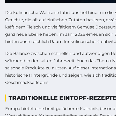
Die kulinarische Weltreise führt uns tief hinein in d
Gerichte, die oft auf einfachen Zutaten basieren, er
kräftigem Fleisch und vielfältigem Gemüse überzeug
ganz neue Ebene heben. Im Jahr 2026 erfreuen sich E
bieten auch reichlich Raum für kulinarische Kreativ
Die Balance zwischen schnellen und aufwendigen Rez
wärmend in der kalten Jahreszeit. Auch das Thema N
saisonale Produkte zu nutzen. Auf dieser internationa
historische Hintergründe und zeigen, wie sich tradi
Geschmackserlebnis.
TRADITIONELLE EINTOPF-REZEPT
Europa bietet eine breit gefächerte Kulinarik, beson
Wertschätzung für bodenständige, regionale Produkte.