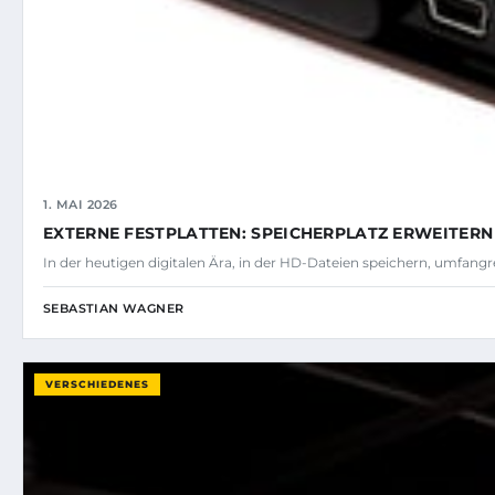
1. MAI 2026
EXTERNE FESTPLATTEN: SPEICHERPLATZ ERWEITERN
In der heutigen digitalen Ära, in der HD-Dateien speichern, umfa
SEBASTIAN WAGNER
VERSCHIEDENES