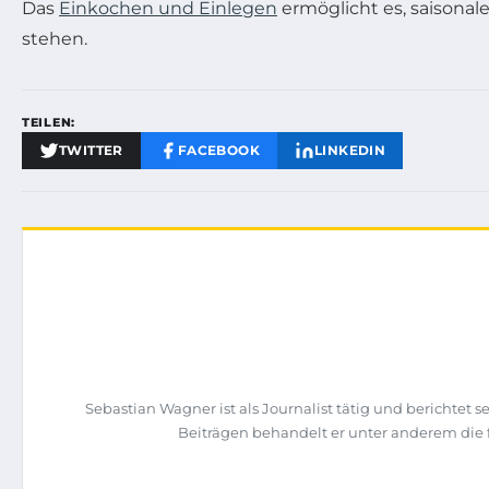
Das
Einkochen und Einlegen
ermöglicht es, saisonale
stehen.
TEILEN:
TWITTER
FACEBOOK
LINKEDIN
Sebastian Wagner ist als Journalist tätig und berichtet
Beiträgen behandelt er unter anderem die f