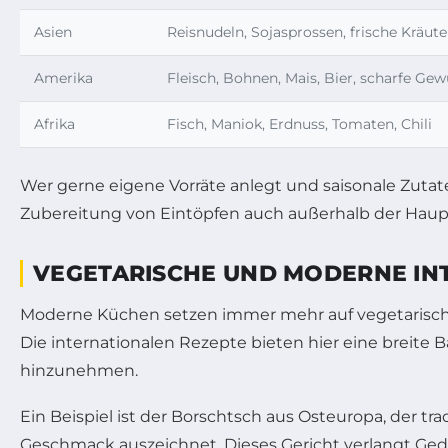
Asien
Reisnudeln, Sojasprossen, frische Kräut
Amerika
Fleisch, Bohnen, Mais, Bier, scharfe Gew
Afrika
Fisch, Maniok, Erdnuss, Tomaten, Chili
Wer gerne eigene Vorräte anlegt und saisonale Zutat
Zubereitung von Eintöpfen auch außerhalb der Haup
VEGETARISCHE UND MODERNE IN
Moderne Küchen setzen immer mehr auf vegetarische
Die internationalen Rezepte bieten hier eine breite 
hinzunehmen.
Ein Beispiel ist der Borschtsch aus Osteuropa, der tr
Geschmack auszeichnet. Dieses Gericht verlangt Gedul