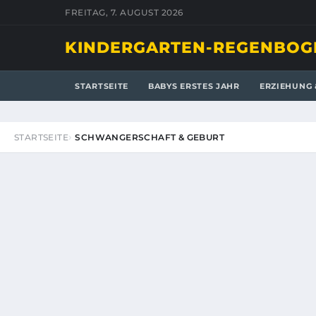
FREITAG, 7. AUGUST 2026
KINDERGARTEN-REGENBOG
STARTSEITE
BABYS ERSTES JAHR
ERZIEHUNG 
STARTSEITE
SCHWANGERSCHAFT & GEBURT