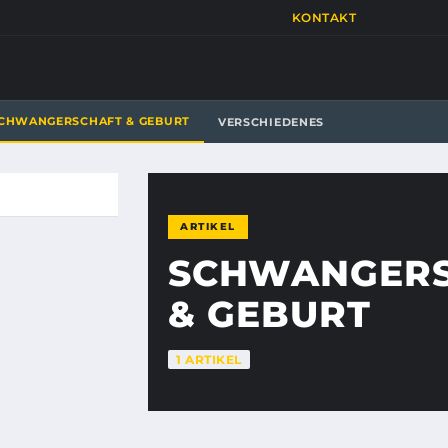
KONTAKT
CHWANGERSCHAFT & GEBURT
VERSCHIEDENES
ARTIKEL
SCHWANGER
& GEBURT
1 ARTIKEL