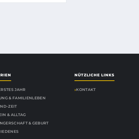
RIEN
NÜTZLICHE LINKS
ERSTES JAHR
KONTAKT
UNG & FAMILIENLEBEN
IND-ZEIT
IN & ALLTAG
GERSCHAFT & GEBURT
IEDENES