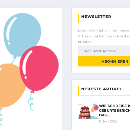
NEWSLETTER
Melden Sie sich an, um unser
Artikel direkt in Ihrem Postfa
erhalten.
ABONNIEREN
NEUESTE ARTIKEL
WIE SCHREIBE I
GEBURTSBERICH
DAS…
5. Juni 2025