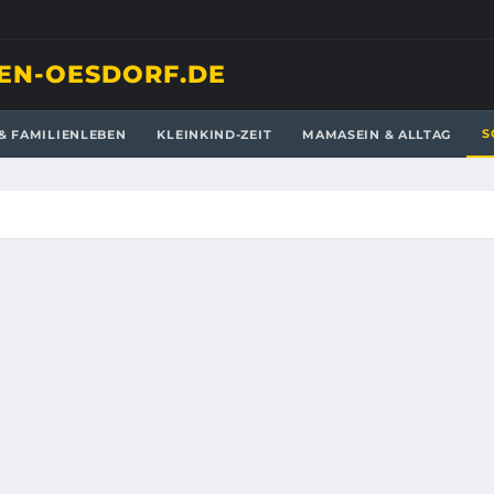
EN-OESDORF.DE
S
& FAMILIENLEBEN
KLEINKIND-ZEIT
MAMASEIN & ALLTAG