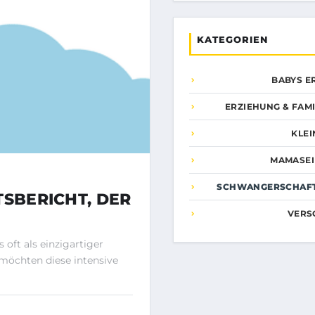
KATEGORIEN
BABYS E
ERZIEHUNG & FAM
KLEI
MAMASEI
SCHWANGERSCHAFT
TSBERICHT, DER
VERS
 oft als einzigartiger
möchten diese intensive