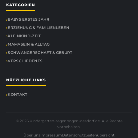
KATEGORIEN
BABYS ERSTES JAHR
ERZIEHUNG & FAMILIENLEBEN
KLEINKIND-ZEIT
MAMASEIN & ALLTAG
SCHWANGERSCHAFT & GEBURT
VERSCHIEDENES
NÜTZLICHE LINKS
KONTAKT
© 2026 Kindergarten-regenbogen-oesdorf.de. Alle Rechte
vorbehalten.
Über uns
Impressum
Datenschutz
Seitenübersicht