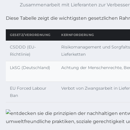
Zusammenarbeit mit Lieferanten zur Verbesser
Diese Tabelle zeigt die wichtigsten gesetzlichen 
GESETZ/VERORDNUNG
KERNFORDERUNG
CSDDD (EU-
Risikomanagement und Sorgfalts
Richtlinie)
Lieferketten
LkSG (Deutschland)
Achtung der Menschenrechte, Ber
EU Forced Labour
Verbot von Zwangsarbeit in Liefe
Ban