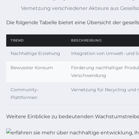
Vernetzung verschiedener Akteure aus Gesellsc
Die folgende Tabelle bietet eine Übersicht der gesel
TREND
BESCHREIBUNG
Nachhaltige Erziehung
Integration von Umwelt- und 
Bewusster Konsum
Förderung nachhaltiger Produ
Verschwendung
Community-
Vernetzung für Recycling und 
Plattformen
Weitere Einblicke zu bedeutenden Wachstumstreiber