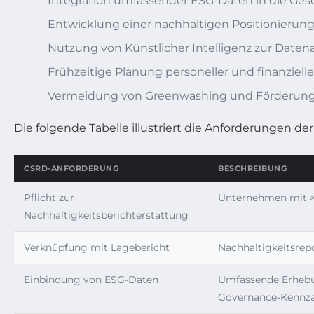
Integration umfassender ESG-Daten in die Ges
Entwicklung einer nachhaltigen Positionierun
Nutzung von Künstlicher Intelligenz zur Date
Frühzeitige Planung personeller und finanziel
Vermeidung von Greenwashing und Förderung 
Die folgende Tabelle illustriert die Anforderungen d
CSRD-ANFORDERUNG
BESCHREIBUNG
Pflicht zur
Unternehmen mit >
Nachhaltigkeitsberichterstattung
Verknüpfung mit Lagebericht
Nachhaltigkeitsrepo
Einbindung von ESG-Daten
Umfassende Erhebun
Governance-Kennz