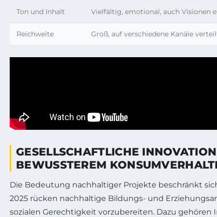
Ton und Inhalt
Vielfältig, emotional, auch Visionen 
Reichweite
Groß, auf verschiedene Kanäle verteil
GESELLSCHAFTLICHE INNOVATION
BEWUSSTEREM KONSUMVERHALT
Die Bedeutung nachhaltiger Projekte beschränkt sich
2025 rücken nachhaltige Bildungs- und Erziehungsan
sozialen Gerechtigkeit vorzubereiten. Dazu gehören I