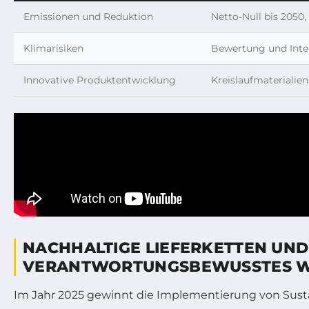
Emissionen und Reduktion
Netto-Null bis 2050,
Klimarisiken
Bewertung und Integ
Innovative Produktentwicklung
Kreislaufmaterialie
NACHHALTIGE LIEFERKETTEN UN
VERANTWORTUNGSBEWUSSTES W
Im Jahr 2025 gewinnt die Implementierung von Sustai