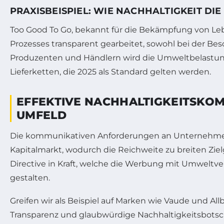
PRAXISBEISPIEL: WIE NACHHALTIGKEIT DI
Too Good To Go, bekannt für die Bekämpfung von Leb
Prozesses transparent gearbeitet, sowohl bei der Be
Produzenten und Händlern wird die Umweltbelastung r
Lieferketten, die 2025 als Standard gelten werden.
EFFEKTIVE NACHHALTIGKEITSKO
UMFELD
Die kommunikativen Anforderungen an Unternehmen ä
Kapitalmarkt, wodurch die Reichweite zu breiten Zie
Directive in Kraft, welche die Werbung mit Umwelt
gestalten.
Greifen wir als Beispiel auf Marken wie Vaude und All
Transparenz und glaubwürdige Nachhaltigkeitsbotscha