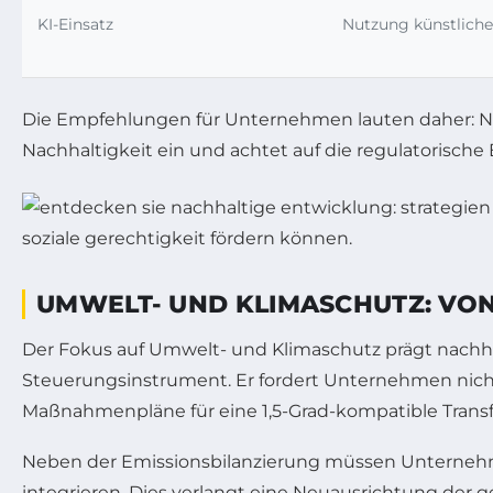
KI-Einsatz
Nutzung künstliche
Die Empfehlungen für Unternehmen lauten daher: Nutz
Nachhaltigkeit ein und achtet auf die regulatorische
UMWELT- UND KLIMASCHUTZ: VON
Der Fokus auf Umwelt- und Klimaschutz prägt nachhal
Steuerungsinstrument. Er fordert Unternehmen nicht
Maßnahmenpläne für eine 1,5-Grad-kompatible Transfo
Neben der Emissionsbilanzierung müssen Unternehmen
integrieren. Dies verlangt eine Neuausrichtung der 