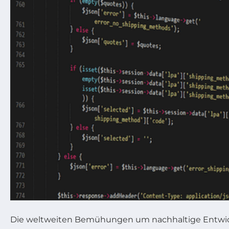
Die weltweiten Bemühungen um nachhaltige Entwick