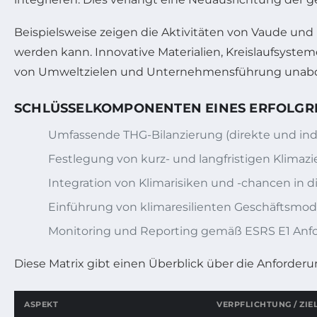
Beispielsweise zeigen die Aktivitäten von Vaude u
werden kann. Innovative Materialien, Kreislaufsyst
von Umweltzielen und Unternehmensführung unabdi
SCHLÜSSELKOMPONENTEN EINES ERFOLGR
Umfassende THG-Bilanzierung (direkte und ind
Festlegung von kurz- und langfristigen Klim
Integration von Klimarisiken und -chancen in 
Einführung von klimaresilienten Geschäftsmo
Monitoring und Reporting gemäß ESRS E1 Anf
Diese Matrix gibt einen Überblick über die Anforde
ASPEKT
VERPFLICHTUNG / ZIE