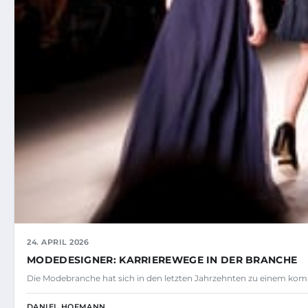
24. APRIL 2026
MODEDESIGNER: KARRIEREWEGE IN DER BRANCHE
Die Modebranche hat sich in den letzten Jahrzehnten zu einem ko
DANIEL HOFMANN