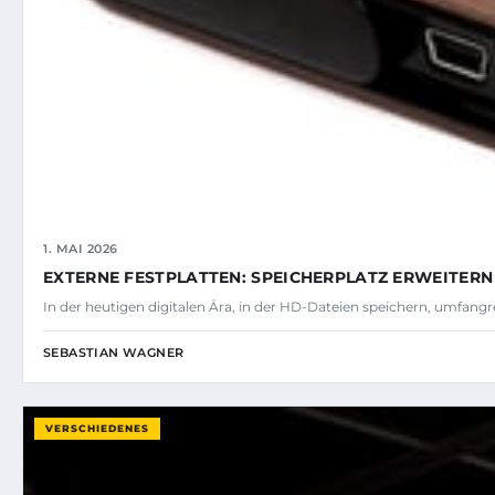
1. MAI 2026
EXTERNE FESTPLATTEN: SPEICHERPLATZ ERWEITERN
In der heutigen digitalen Ära, in der HD-Dateien speichern, umfa
SEBASTIAN WAGNER
VERSCHIEDENES