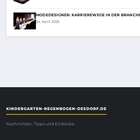
MODEDESIGNER: KARRIEREWEGE IN DER BRANCH
24. April 2026
KINDERGARTEN-REGENBOGEN-OESDORF.DE
Nachrichten, Tipps und Einblicke