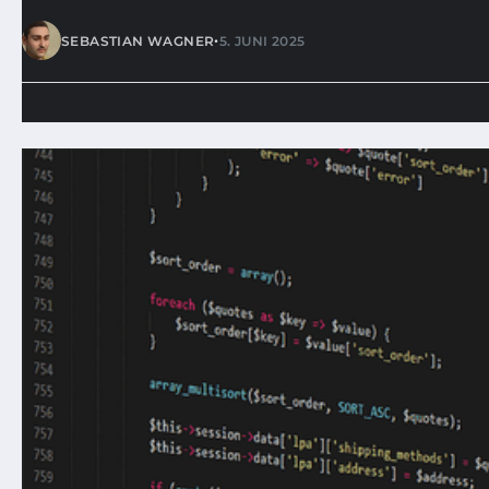
•
SEBASTIAN WAGNER
5. JUNI 2025