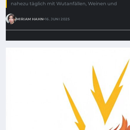
nahezu täglich mit Wutanfällen, Weinen und
•
MIRIAM HAHN
16. JUNI 2025