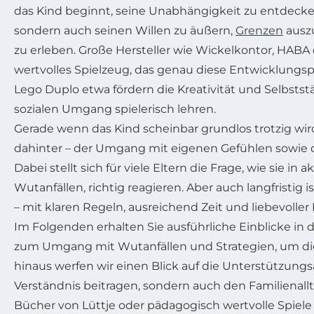
das Kind beginnt, seine Unabhängigkeit zu entdecken
sondern auch seinen Willen zu äußern,
Grenzen
auszu
zu erleben. Große Hersteller wie Wickelkontor, HABA 
wertvolles Spielzeug, das genau diese Entwicklungsp
Lego Duplo etwa fördern die Kreativität und Selbsts
sozialen Umgang spielerisch lehren.
Gerade wenn das Kind scheinbar grundlos trotzig wird
dahinter – der Umgang mit eigenen Gefühlen sowie d
Dabei stellt sich für viele Eltern die Frage, wie sie in
Wutanfällen, richtig reagieren. Aber auch langfristig 
– mit klaren Regeln, ausreichend Zeit und liebevoll
Im Folgenden erhalten Sie ausführliche Einblicke in 
zum Umgang mit Wutanfällen und Strategien, um d
hinaus werfen wir einen Blick auf die Unterstützung
Verständnis beitragen, sondern auch den Familienall
Bücher von Lüttje oder pädagogisch wertvolle Spi