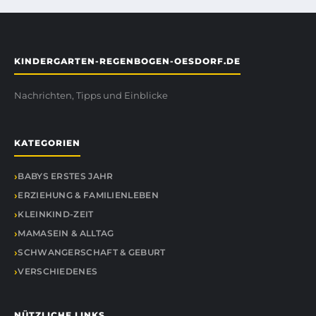
KINDERGARTEN-REGENBOGEN-OESDORF.DE
Nachrichten, Tipps und Einblicke
KATEGORIEN
BABYS ERSTES JAHR
ERZIEHUNG & FAMILIENLEBEN
KLEINKIND-ZEIT
MAMASEIN & ALLTAG
SCHWANGERSCHAFT & GEBURT
VERSCHIEDENES
NÜTZLICHE LINKS