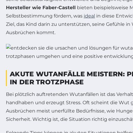
Hersteller wie Faber-Castell
bieten beispielsweise Ma
Selbstbestimmung fördern, was
ideal
in diese Entwick
Ziel, das Kind darin zu unterstützen, seine Gefühle in
Ausbrüchen kommt.
AKUTE WUTANFÄLLE MEISTERN: PR
IN DER TROTZPHASE
Bei plötzlich auftretenden Wutanfällen ist das Verhalt
handhaben und erzeugt Stress. Oft scheint die Wut gr
Ausbrüchen meist unerfüllte Bedürfnisse, wie Hunge
Sicherheit. Wichtig ist, die Situation richtig einzusch
Folgende Tipps können in akuten Situationen helfen: