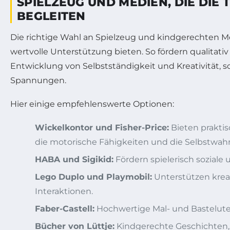
SPIELZEUG UND MEDIEN, DIE DI
BEGLEITEN
Die richtige Wahl an Spielzeug und kindgerechten M
wertvolle Unterstützung bieten. So fördern qualitati
Entwicklung von Selbstständigkeit und Kreativität, 
Spannungen.
Hier einige empfehlenswerte Optionen:
Wickelkontor und Fisher-Price:
Bieten prakti
die motorische Fähigkeiten und die Selbstwa
HABA und Sigikid:
Fördern spielerisch sozial
Lego Duplo und Playmobil:
Unterstützen kreat
Interaktionen.
Faber-Castell:
Hochwertige Mal- und Basteluten
Bücher von Lüttje:
Kindgerechte Geschichten,