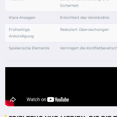
Sicherheit
Klare Ansagen
Erleichtert das Verständnis
Frühzeitige
Reduziert Überraschungen
Ankündigung
Spielerische Elemente
Verringert die Konfliktbereitsc