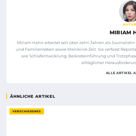
AUTO
MIRIAM 
Miriam Hahn arbeitet seit über zehn Jahren als Journalisti
und Familienleben sowie Kleinkind-Zeit. Sie verfasst Rep
wie Schlafentwicklung, Beikosteinführung und Trotzphasen
alltäglicher Herausforderu
ALLE ARTIKEL 
ÄHNLICHE ARTIKEL
VERSCHIEDENES