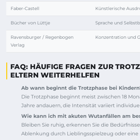
Faber-Castell
Künstlerische Ausdr
Bücher von Lüttje
Sprache und Selbst
Ravensburger / Regenbogen
Konzentration und 
Verlag
FAQ: HÄUFIGE FRAGEN ZUR TROT
ELTERN WEITERHELFEN
Ab wann beginnt die Trotzphase bei Kindern
Die Trotzphase beginnt meist zwischen 18 Mon
Jahre andauern, die Intensität variiert individuel
Wie kann ich mit akuten Wutanfällen am b
Bleiben Sie ruhig, erkennen Sie die Bedürfnisse
Ablenkung durch Lieblingsspielzeug oder eine k