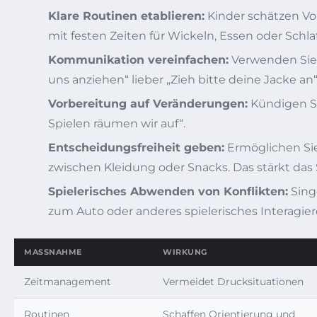
Klare Routinen etablieren:
Kinder schätzen Vor
mit festen Zeiten für Wickeln, Essen oder Schlaf
Kommunikation vereinfachen:
Verwenden Sie 
uns anziehen“ lieber „Zieh bitte deine Jacke an
Vorbereitung auf Veränderungen:
Kündigen Si
Spielen räumen wir auf“.
Entscheidungsfreiheit geben:
Ermöglichen Sie
zwischen Kleidung oder Snacks. Das stärkt das
Spielerisches Abwenden von Konflikten:
Sing
zum Auto oder anderes spielerisches Interagier
MASSNAHME
WIRKUNG
Zeitmanagement
Vermeidet Drucksituationen
Routinen
Schaffen Orientierung und