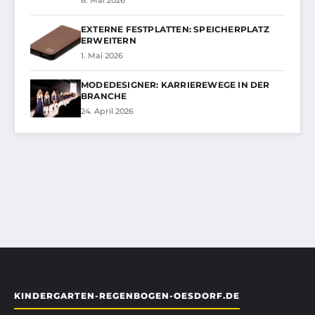
EXTERNE FESTPLATTEN: SPEICHERPLATZ
ERWEITERN
1. Mai 2026
MODEDESIGNER: KARRIEREWEGE IN DER
BRANCHE
24. April 2026
KINDERGARTEN-REGENBOGEN-OESDORF.DE