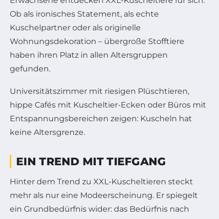
Erwachsene entdecken XXL-Kuscheltiere für sich.
Ob als ironisches Statement, als echte
Kuschelpartner oder als originelle
Wohnungsdekoration – übergroße Stofftiere
haben ihren Platz in allen Altersgruppen
gefunden.
Universitätszimmer mit riesigen Plüschtieren,
hippe Cafés mit Kuscheltier-Ecken oder Büros mit
Entspannungsbereichen zeigen: Kuscheln hat
keine Altersgrenze.
EIN TREND MIT TIEFGANG
Hinter dem Trend zu XXL-Kuscheltieren steckt
mehr als nur eine Modeerscheinung. Er spiegelt
ein Grundbedürfnis wider: das Bedürfnis nach