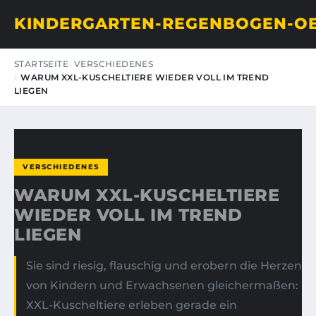
KINDERGARTEN-REGENBOGEN-O
STARTSEITE
VERSCHIEDENES
WARUM XXL-KUSCHELTIERE WIEDER VOLL IM TREND
LIEGEN
VERSCHIEDENES
WARUM XXL-KUSCHELTIERE
WIEDER VOLL IM TREND
LIEGEN
Sie sind riesig, flauschig und erobern die Herzen
von Kindern und Erwachsenen gleichermaßen:
XXL-Kuscheltiere erleben gerade ein